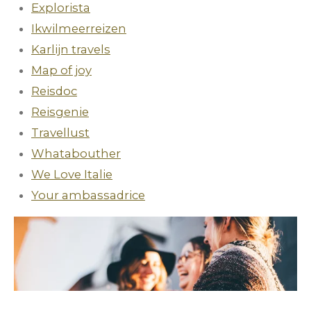
Explorista
Ikwilmeerreizen
Karlijn travels
Map of joy
Reisdoc
Reisgenie
Travellust
Whatabouther
We Love Italie
Your ambassadrice