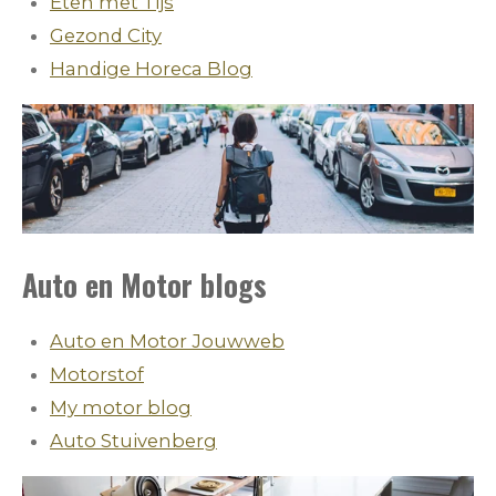
Eten met Tijs
Gezond City
Handige Horeca Blog
Auto en Motor blogs
Auto en Motor Jouwweb
Motorstof
My motor blog
Auto Stuivenberg