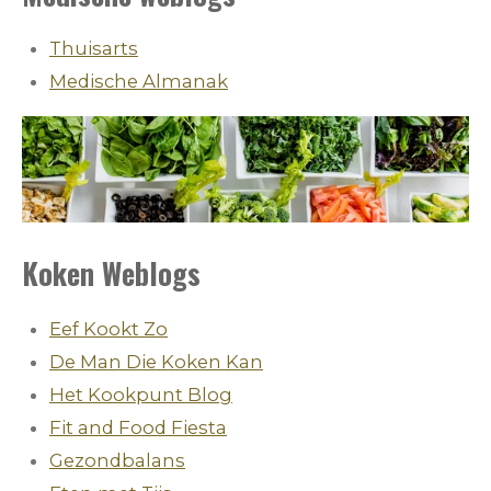
Thuisarts
Medische Almanak
Koken Weblogs
Eef Kookt Zo
De Man Die Koken Kan
Het Kookpunt Blog
Fit and Food Fiesta
Gezondbalans