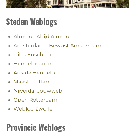
Steden Weblogs
Almelo -
Altijd Almelo
Amsterdam -
Bewust Amsterdam
Dit is Enschede
Hengelostad.nl
Arcade Hengelo
Maastrichtlab
Nijverdal Jouwweb
Open Rotterdam
Weblog Zwolle
Provincie Weblogs